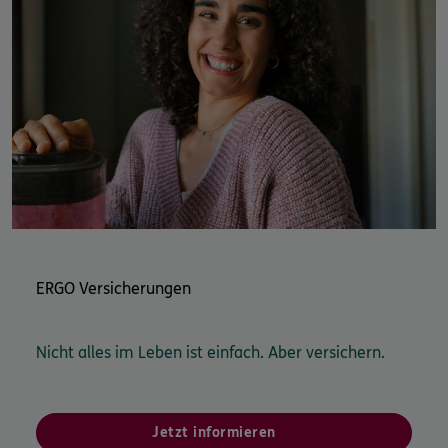
Ihre DKV / Ergo Subdirektion Guido Haß & Team in
Aachen.
ERGO Versicherungen
Nicht alles im Leben ist einfach. Aber versichern.
Jetzt informieren