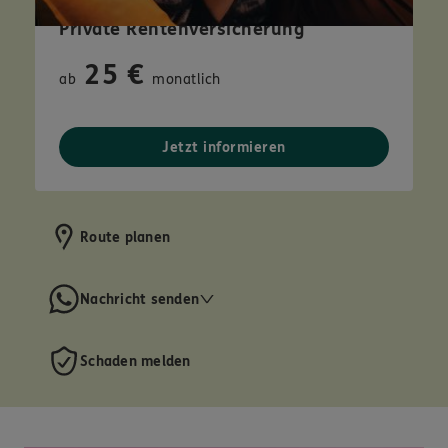
Private Rentenversicherung
25 €
ab
monatlich
Jetzt informieren
Route planen
Nachricht senden
Schaden melden