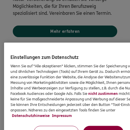
Möglichkeiten, die für Ihren Berufszweig
spezialisiert sind. Vereinbaren Sie einen Termin.
Mehr erfahren
Einstellungen zum Datenschutz
Wenn Sie auf "Alle akzeptieren" klicken, stimmen Sie der Speicherung 
und ähnlichen Technologien (Tools) auf Ihrem Gerät zu. Dadurch ermö
eine zuverlässige Funktion der Website, die Analyse der Websitenutzun
Messung von Marketingaktivitäten sowie die Möglichkeit, Ihnen persona
Inhalte und Werbeanzeigen zur Verfügung zu stellen, z.B. durch die N
Facebook Audiences oder Google Ads. Falls Sie
nicht zustimmen
möchten
keine für Sie maßgeschneiderte Anpassung und Werbung auf dieser Se
Sie können Ihre Entscheidungen jederzeit über den Button "Tool-Eins
anpassen. Näheres zu den eingesetzten Tools finden Sie unter
Datenschutzhinweise
Impressum