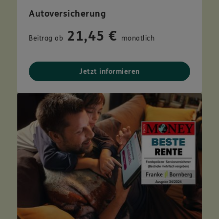
Autoversicherung
21,45 €
Beitrag ab
monatlich
Jetzt informieren