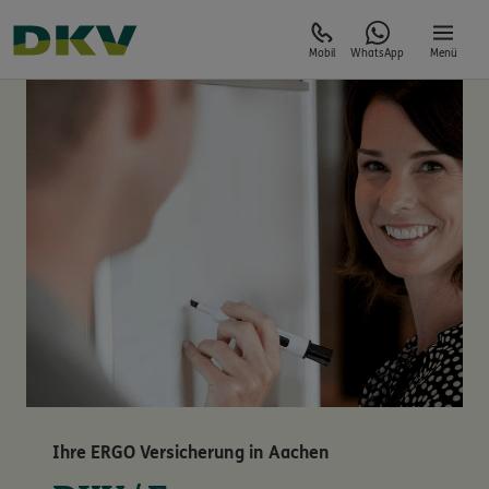
Mobil
WhatsApp
Menü
Ihre ERGO Versicherung in Aachen