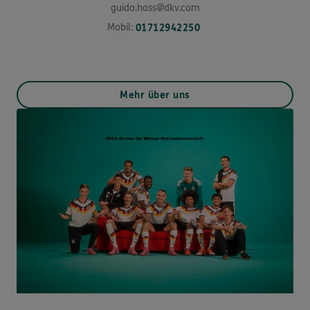
guido.hass@dkv.com
Mobil:
01712942250
Mehr über uns