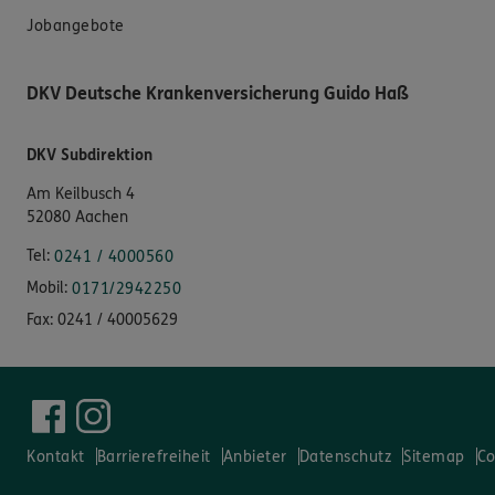
Jobangebote
DKV Deutsche Krankenversicherung Guido Haß
DKV Subdirektion
Am Keilbusch 4
52080 Aachen
Tel:
0241 / 4000560
Mobil:
0171/2942250
Fax:
0241 / 40005629
Kontakt
Barrierefreiheit
Anbieter
Datenschutz
Sitemap
Co