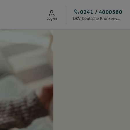
0241 / 4000560
DKV Deutsche Krankenversicherung Guido Haß
Log-in