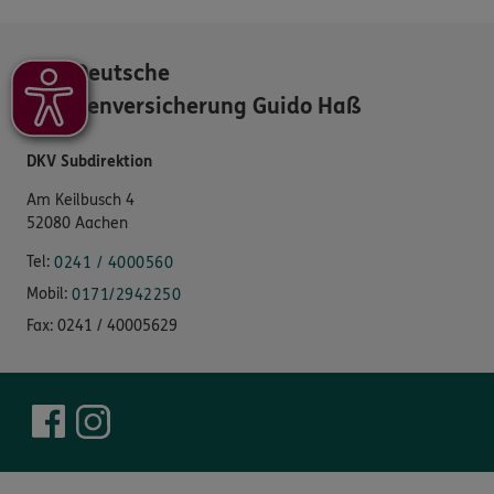
DKV Deutsche
Krankenversicherung Guido Haß
DKV Subdirektion
Am Keilbusch 4
52080 Aachen
Tel:
0241 / 4000560
Mobil:
0171/2942250
Fax:
0241 / 40005629