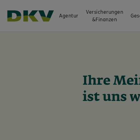
Versicherungen
Agentur
Ges
&
Finanzen
Ihre Me