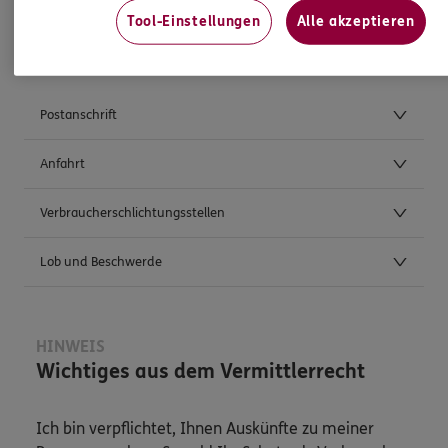
Tool-Einstellungen
Alle akzeptieren
Weitere Kontaktmöglichkeiten
Postanschrift
Anfahrt
Verbraucherschlichtungsstellen
Lob und Beschwerde
HINWEIS
Wichtiges aus dem Vermittlerrecht
Ich bin verpflichtet, Ihnen Auskünfte zu meiner