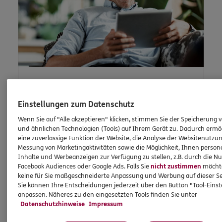
Kontaktformular
Einstellungen zum Datenschutz
Wenn Sie auf "Alle akzeptieren" klicken, stimmen Sie der Speicherung 
und ähnlichen Technologien (Tools) auf Ihrem Gerät zu. Dadurch ermö
eine zuverlässige Funktion der Website, die Analyse der Websitenutzun
Nutzen Sie unser sicheres Kontaktformular.
Messung von Marketingaktivitäten sowie die Möglichkeit, Ihnen persona
Inhalte und Werbeanzeigen zur Verfügung zu stellen, z.B. durch die N
Facebook Audiences oder Google Ads. Falls Sie
nicht zustimmen
möchten
keine für Sie maßgeschneiderte Anpassung und Werbung auf dieser Se
Sie können Ihre Entscheidungen jederzeit über den Button "Tool-Eins
anpassen. Näheres zu den eingesetzten Tools finden Sie unter
Datenschutzhinweise
Impressum
ERGO Berater kontaktieren