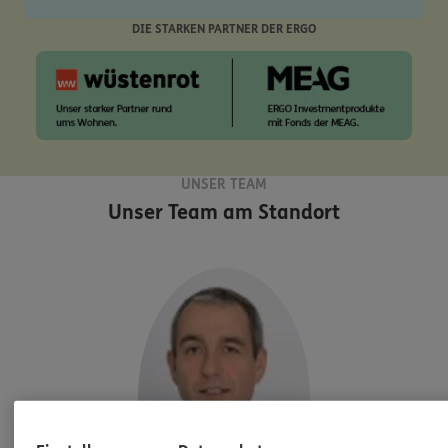
DIE STARKEN PARTNER DER ERGO
UNSER TEAM
Unser Team am Standort